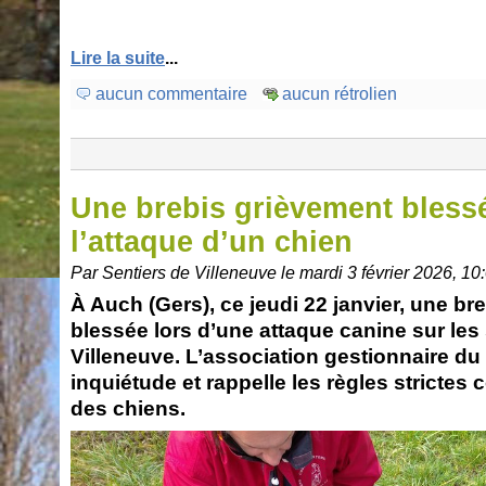
Lire la suite
...
aucun commentaire
aucun rétrolien
Une brebis grièvement bless
l’attaque d’un chien
Par Sentiers de Villeneuve le mardi 3 février 2026, 10
À Auch (Gers), ce jeudi 22 janvier, une br
blessée lors d’une attaque canine sur les
Villeneuve. L’association gestionnaire du
inquiétude et rappelle les règles strictes
des chiens.