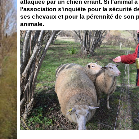
attaquée par un chien errant. Si l'animal a
l'association s'inquiète pour la sécurité 
ses chevaux et pour la pérennité de son p
animale.