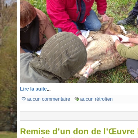
Lire la suite
...
aucun commentaire
aucun rétrolien
Remise d’un don de l’Œuvre 