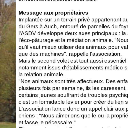
Message aux propriétaires
Implantée sur un terrain privé appartenant au
du Gers à Auch, entouré de parcelles du foy
l'ASDV développe deux axes principaux : la s
l'éco-pâturage et la médiation animale. "No
qu'il vaut mieux utiliser des animaux pour valo
que des machines", rappelle l'association.
Mais le second volet est tout aussi essentiel :
notamment issus d'établissements médico-so
la relation animale.
"Nos animaux sont très affectueux. Des enfa
plusieurs fois par semaine, ils les caressent,
certains jeunes souffrant de troubles psychi
c'est un formidable levier pour créer du lien s
L'association lance donc un appel clair aux p
chiens : "Nous aimerions que le ou la propri
et fasse le nécessaire."