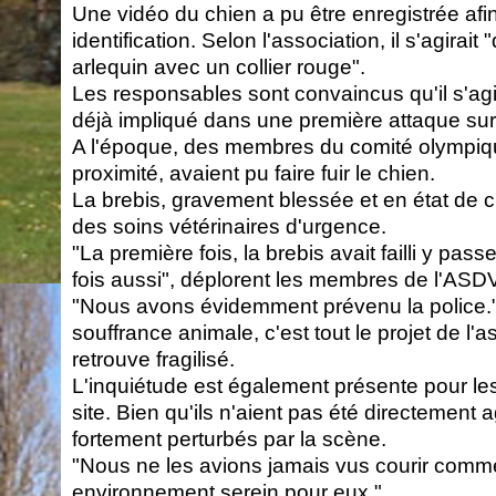
Une vidéo du chien a pu être enregistrée afin 
identification. Selon l'association, il s'agirai
arlequin avec un collier rouge".
Les responsables sont convaincus qu'il s'a
déjà impliqué dans une première attaque sur
A l'époque, des membres du comité olympiq
proximité, avaient pu faire fuir le chien.
La brebis, gravement blessée et en état de c
des soins vétérinaires d'urgence.
"La première fois, la brebis avait failli y pas
fois aussi", déplorent les membres de l'ASDV
"Nous avons évidemment prévenu la police."
souffrance animale, c'est tout le projet de l'a
retrouve fragilisé.
L'inquiétude est également présente pour l
site. Bien qu'ils n'aient pas été directement a
fortement perturbés par la scène.
"Nous ne les avions jamais vus courir comm
environnement serein pour eux."