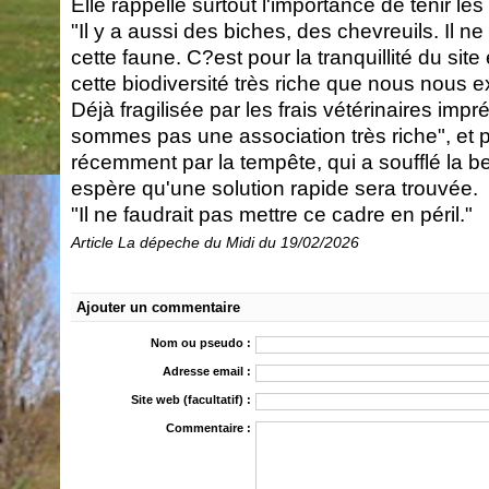
Elle rappelle surtout l'importance de tenir le
"Il y a aussi des biches, des chevreuils. Il n
cette faune. C?est pour la tranquillité du site
cette biodiversité très riche que nous nous 
Déjà fragilisée par les frais vétérinaires imp
sommes pas une association très riche", et 
récemment par la tempête, qui a soufflé la b
espère qu'une solution rapide sera trouvée.
"Il ne faudrait pas mettre ce cadre en péril."
Article La dépeche du Midi du 19/02/2026
Ajouter un commentaire
Nom ou pseudo :
Adresse email :
Site web (facultatif) :
Commentaire :