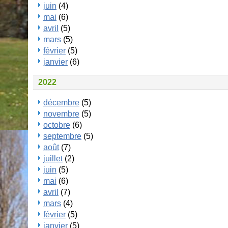
juin
(4)
mai
(6)
avril
(5)
mars
(5)
février
(5)
janvier
(6)
2022
décembre
(5)
novembre
(5)
octobre
(6)
septembre
(5)
août
(7)
juillet
(2)
juin
(5)
mai
(6)
avril
(7)
mars
(4)
février
(5)
janvier
(5)