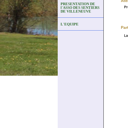
Ate
PRESENTATION DE
Pr
l'ASSO DES SENTIERS
DE VILLENEUVE
L'EQUIPE
Par
La