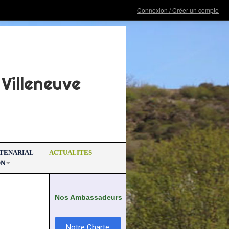
Connexion / Créer un compte
Villeneuve
RTENARIAL
ACTUALITES
ON
Nos Ambassadeurs
Notre Charte