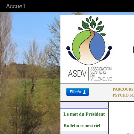
Accueil
PARCOURS
Fil Info
PSYCHO S
Le mot du Président
Bulletin semestriel