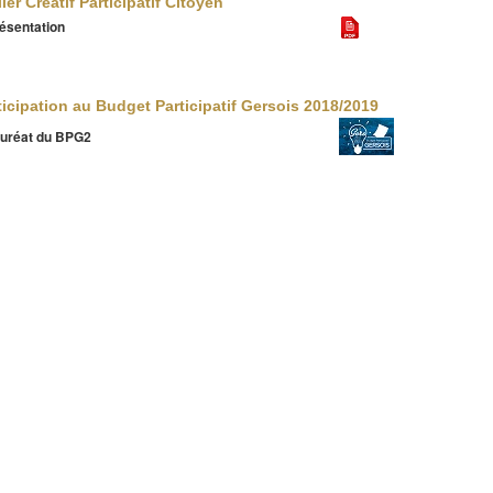
lier Créatif Participatif Citoyen
ésentation
ticipation au Budget Participatif Gersois 2018/2019
uréat du BPG2