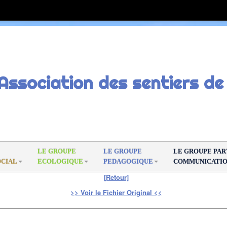
Association des sentiers de 
LE GROUPE
LE GROUPE
LE GROUPE PA
OCIAL
ECOLOGIQUE
PEDAGOGIQUE
COMMUNICATI
[Retour]
>> Voir le Fichier Original <<