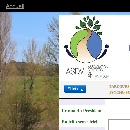
Accueil
PARCOURS
Fil Info
PSYCHO S
Le mot du Président
Bulletin semestriel