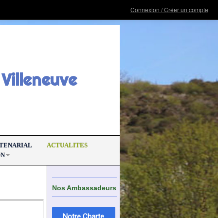
Connexion / Créer un compte
Villeneuve
RTENARIAL
ACTUALITES
ON
Nos Ambassadeurs
Notre Charte